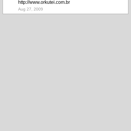
http://www.orkutei.com.br
Aug 27, 2009